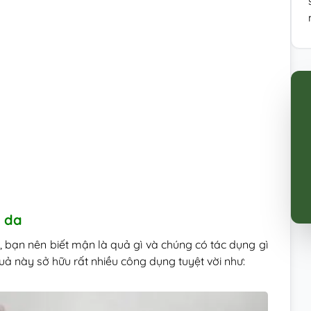
n da
 bạn nên biết mận là quả gì và chúng có tác dụng gì
quả này sở hữu rất nhiều công dụng tuyệt vời như: