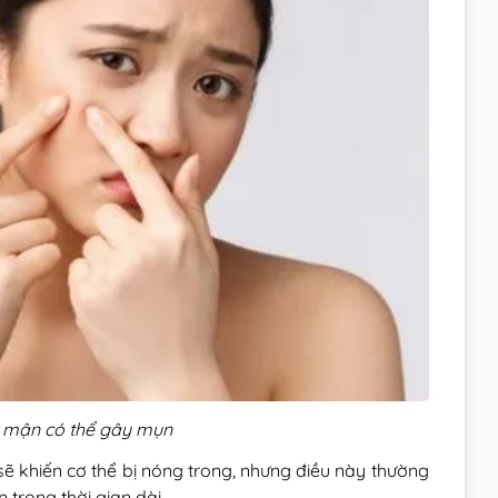
u mận có thể gây mụn
ẽ khiến cơ thể bị nóng trong, nhưng điều này thường
trong thời gian dài.