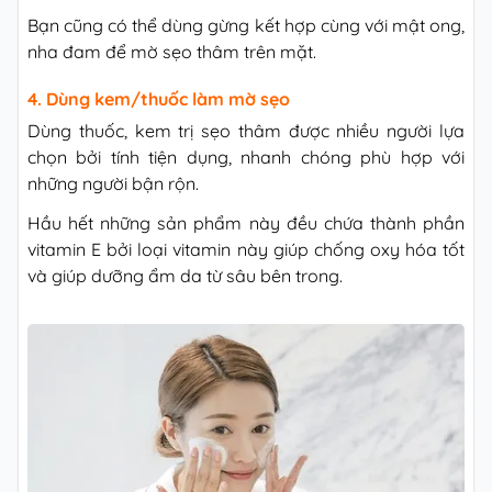
Bạn cũng có thể dùng gừng kết hợp cùng với mật ong,
nha đam để mờ sẹo thâm trên mặt.
4. Dùng kem/thuốc làm mờ sẹo
Dùng thuốc, kem trị sẹo thâm được nhiều người lựa
chọn bởi tính tiện dụng, nhanh chóng phù hợp với
những người bận rộn.
Hầu hết những sản phẩm này đều chứa thành phần
vitamin E bởi loại vitamin này giúp chống oxy hóa tốt
và giúp dưỡng ẩm da từ sâu bên trong.