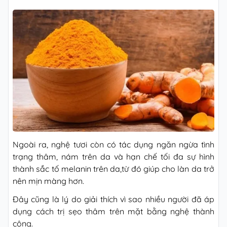
Ngoài ra, nghệ tươi còn có tác dụng ngăn ngừa tình
trạng thâm, nám trên da và hạn chế tối đa sự hình
thành sắc tố melanin trên da,t
ừ đó giúp cho làn da trở
nên mịn màng hơn.
Đây cũng là lý do giải thích vì sao nhiều người đã áp
dụng cách trị sẹo thâm trên mặt bằng nghệ thành
công.