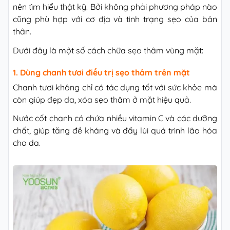
nên tìm hiểu thật kỹ. Bởi không phải phương pháp nào
cũng phù hợp với cơ địa và tình trạng sẹo của bản
thân.
Dưới đây là một số cách chữa sẹo thâm vùng mặt:
1. Dùng chanh tươi điều trị sẹo thâm trên mặt
Chanh tươi không chỉ có tác dụng tốt với sức khỏe mà
còn giúp đẹp da, xóa sẹo thâm ở mặt hiệu quả.
Nước cốt chanh có chứa nhiều vitamin C và các dưỡng
chất, giúp tăng đề kháng và đẩy lùi quá trình lão hóa
cho da.