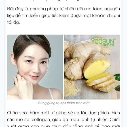
Bởi đây là phương pháp tự nhiên nên an toàn, nguyên
liệu dễ tìm kiếm giúp tiết kiệm được một khoản chi phí
tối đa.
Dùng gừng trị sẹo thâm trên mặt
Chữa sẹo thâm mặt từ gừng sẽ có tác dụng kích thích
các mô sợi collagen, giúp da mau lành tự nhiên. Chiết
xuất gừng còn giúp thúc đẩy tăng sinh tế bào mới