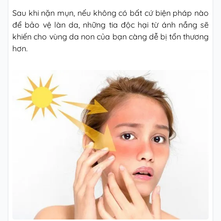
Sau khi nặn mụn, nếu không có bất cứ biện pháp nào
để bảo vệ làn da, những tia độc hại từ ánh nắng sẽ
khiến cho vùng da non của bạn càng dễ bị tổn thương
hơn.