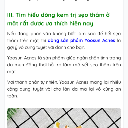
III. Tìm hiểu dòng kem trị sẹo thâm ở
mặt rất được ưa thích hiện nay
Nếu đang phân vân không biết làm sao để hết sẹo
thâm trên mặt, thì
dòng sản phẩm Yoosun Acnes
là
gợi ý vô cùng tuyệt vời dành cho bạn.
Yoosun Acnes là sản phẩm giúp ngăn chặn tình trạng
da mụn đồng thời hỗ trợ làm mờ vết sẹo thâm trên
mặt.
Với thành phần tự nhiên, Yoosun Acnes mang lại nhiều
công dụng tuyệt vời cho làn da mà lại vô cùng an
toàn.