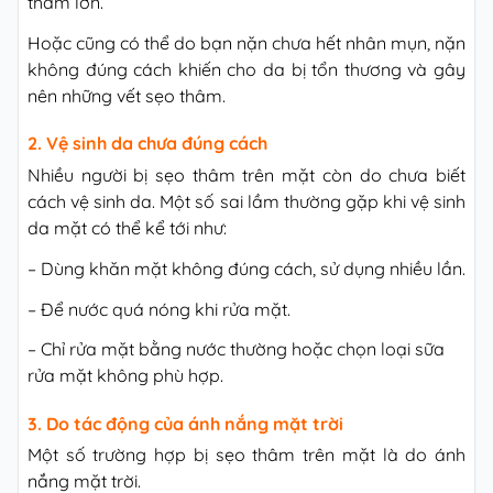
thâm lớn.
Hoặc cũng có thể do bạn nặn chưa hết nhân mụn, nặn
không đúng cách khiến cho da bị tổn thương và gây
nên những vết sẹo thâm.
2. Vệ sinh da chưa đúng cách
Nhiều người bị sẹo thâm trên mặt còn do chưa biết
cách vệ sinh da. Một số sai lầm thường gặp khi vệ sinh
da mặt có thể kể tới như:
– Dùng khăn mặt không đúng cách, sử dụng nhiều lần.
– Để nước quá nóng khi rửa mặt.
– Chỉ rửa mặt bằng nước thường hoặc chọn loại sữa
rửa mặt không phù hợp.
3. Do tác động của ánh nắng mặt trời
Một số trường hợp bị sẹo thâm trên mặt là do ánh
nắng mặt trời.