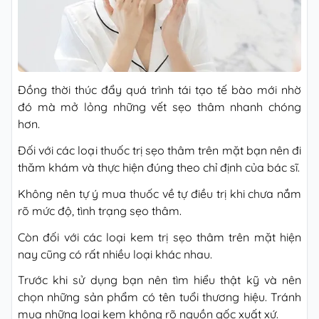
Đồng thời thúc đẩy quá trình tái tạo tế bào mới nhờ
đó mà mở lỏng những vết sẹo thâm nhanh chóng
hơn.
Đối với các loại thuốc trị sẹo thâm trên mặt bạn nên đi
thăm khám và thực hiện đúng theo chỉ định của bác sĩ.
Không nên tự ý mua thuốc về tự điều trị khi chưa nắm
rõ mức độ, tình trạng sẹo thâm.
Còn đối với các loại kem trị sẹo thâm trên mặt hiện
nay cũng có rất nhiều loại khác nhau.
Trước khi sử dụng bạn nên tìm hiểu thật kỹ và nên
chọn những sản phẩm có tên tuổi thương hiệu. Tránh
mua những loại kem không rõ nguồn gốc xuất xứ.