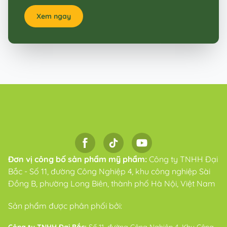
Xem ngay
Đơn vị công bố sản phẩm mỹ phẩm:
Công ty TNHH Đại
Bắc - Số 11, đường Công Nghiệp 4, khu công nghiệp Sài
Đồng B, phường Long Biên, thành phố Hà Nội, Việt Nam
Sản phẩm được phân phối bởi:
Công ty TNHH Đại Bắc:
Số 11, đường Công Nghiệp 4, Khu Công