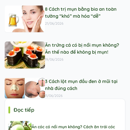
8 Cách trị mụn bằng bia an toàn
tưởng “khó” mà hóa “dễ”
21/06/2026
Ăn trứng cá có bị nổi mụn không?
Ăn thế nào để không bị mụn!
19/06/2026
3 Cách lột mụn đầu đen ở mũi tại
nhà đúng cách
11/06/2026
Đọc tiếp
Ăn cóc có nổi mụn không? Cách ăn trái cóc