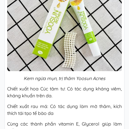
Kem ngừa mụn, trị thâm Yoosun Acnes
Chiết xuất hoa Cúc tâm tư: Có tác dụng kháng viêm,
kháng khuẩn trên da.
Chiết xuất rau má: Có tác dụng làm mờ thâm, kích
thích tái tạo tế bào da
Cùng các thành phần vitamin E, Glycerol giúp làm