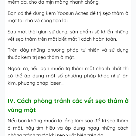
mềm da, cho da mịn màng nhanh chóng.
Bạn có thể dùng kem Yoosun Acnes để trị sẹo thâm ở
mặt tại nhà vô cùng tiện lợi.
Sau một thời gian sử dụng, sản phẩm sẽ khiến những
vết sẹo thâm trên mặt biết mất 1 cách hoàn toàn.
Trên đây những phương pháp tự nhiên và sử dụng
thuốc kem trị sẹo thâm ở mặt.
Ngoài ra, nếu bạn muốn trị thâm mặt nhanh nhất thì
có thể áp dụng một số phương pháp khác như lăn
kim, phương pháp laser…
IV. Cách phòng tránh các vết sẹo thâm ở
vùng mặt
Nếu bạn không muốn lo lắng làm sao để trị sẹo thâm
ở mặt, hãy tìm hiểu và áp dụng ngay những cách
phòng tránh trước khi sẹo xuất hiện trên da.