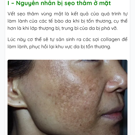
I – Nguyên nhân bị sẹo thâm ở mặt
Vết sẹo thâm vùng mặt là kết quả của quá trình tự
làm lành của các tế bào da khi bị tổn thương, cụ thể
hơn là khi lớp thượng bì, trung bì của da bị phá vỡ.
Lúc này cơ thể sẽ tự sản sinh ra các sợi collagen để
làm lành, phục hồi lại khu vực da bị tổn thương.