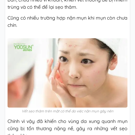
trùng và có thể để lại sẹo thâm.
Cũng có nhiều trường hợp nặn mụn khi mụn còn chưa
chín.
Vết sẹo thâm trên mặt có thể do việc nặn mụn gây nên
Chính vì vậy đã khiến cho vùng da xung quanh mụn
cũng bị tổn thương nặng nề, gây ra những vết sẹo