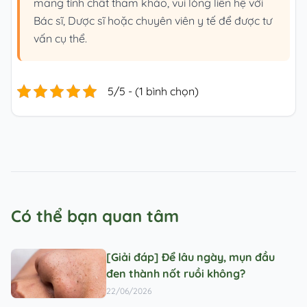
mang tính chất tham khảo, vui lòng liên hệ với
Bác sĩ, Dược sĩ hoặc chuyên viên y tế để được tư
vấn cụ thể.
5/5 - (1 bình chọn)
Có thể bạn quan tâm
[Giải đáp] Để lâu ngày, mụn đầu
đen thành nốt ruồi không?
22/06/2026