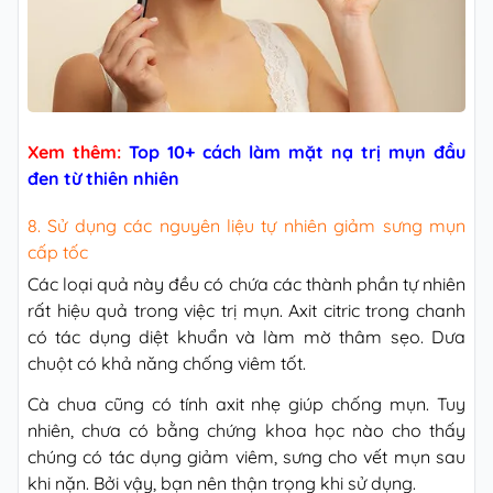
Xem thêm:
Top 10+ cách làm mặt nạ trị mụn đầu
đen từ thiên nhiên
8. Sử dụng các nguyên liệu tự nhiên giảm sưng mụn
cấp tốc
Các loại quả này đều có chứa các thành phần tự nhiên
rất hiệu quả trong việc trị mụn. Axit citric trong chanh
có tác dụng diệt khuẩn và làm mờ thâm sẹo. Dưa
chuột có khả năng chống viêm tốt.
Cà chua cũng có tính axit nhẹ giúp chống mụn. Tuy
nhiên, chưa có bằng chứng khoa học nào cho thấy
chúng có tác dụng giảm viêm, sưng cho vết mụn sau
khi nặn. Bởi vậy, bạn nên thận trọng khi sử dụng.