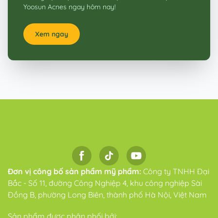
Yoosun Acnes ngay hôm nay!
Xem ngay
Đơn vị công bố sản phẩm mỹ phẩm:
Công ty TNHH Đại
Bắc - Số 11, đường Công Nghiệp 4, khu công nghiệp Sài
Đồng B, phường Long Biên, thành phố Hà Nội, Việt Nam
Sản phẩm được phân phối bởi: