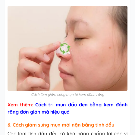
Cách làm giảm sưng mụn từ kem đánh răng
Xem thêm:
Cách trị mụn đầu đen bằng kem đánh
răng đơn giản mà hiệu quả
6. Cách giảm sưng mụn mới nặn bằng tinh dầu
Các loại tinh dầu đều có khả năng chống lại các vi