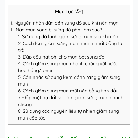
Mục Lục
[
Ẩn
]
I. Nguyên nhân dẫn đến sưng đỏ sau khi nặn mụn
II. Nặn mụn xong bị sưng đỏ phải làm sao?
1. Sử dụng đá lạnh giảm sưng mụn sau khi nặn
2. Cách làm giảm sưng mụn nhanh nhất bằng túi
trà
3. Đắp dầu hạt phỉ cho mụn bớt sưng đỏ
4. Cách giảm sưng mụn nhanh chóng với nước
hoa hồng/toner
5. Cân nhắc sử dụng kem đánh răng giảm sưng
mụn
6. Cách giảm sưng mụn mới nặn bằng tinh dầu
7. Đắp mặt nạ đất sét làm giảm sưng mụn nhanh
chóng
8. Sử dụng các nguyên liệu tự nhiên giảm sưng
mụn cấp tốc