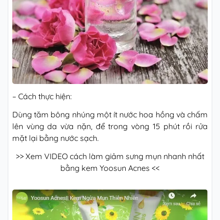
– Cách thực hiện:
Dùng tăm bông nhúng một ít nước hoa hồng và chấm
lên vùng da vừa nặn, để trong vòng 15 phút rồi rửa
mặt lại bằng nước sạch.
>> Xem VIDEO cách làm giảm sưng mụn nhanh nhất
bằng kem Yoosun Acnes <<