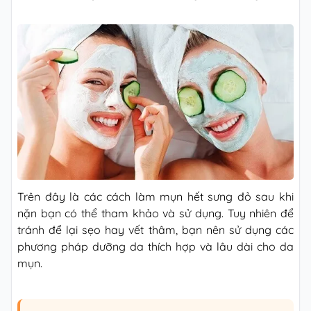
Trên đây là các cách làm mụn hết sưng đỏ sau khi
nặn bạn có thể tham khảo và sử dụng. Tuy nhiên để
tránh để lại sẹo hay vết thâm, bạn nên sử dụng các
phương pháp dưỡng da thích hợp và lâu dài cho da
mụn.