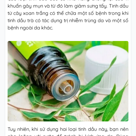
khuẩn gây mụn và từ đó làm giảm sưng tấy. Tinh dầu
từ cây xoan trắng có thể chữa một số bệnh trong khi
tinh dầu trà có tác dụng trị nhiễm trùng da và một số
bệnh ngoài da khác.
Tuy nhiên, khi sử dụng hai loại tinh dầu này, bạn nên