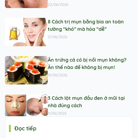
22/06/2026
8 Cách trị mụn bằng bia an toàn
tưởng “khó” mà hóa “dễ”
21/06/2026
Ăn trứng cá có bị nổi mụn không?
Ăn thế nào để không bị mụn!
19/06/2026
3 Cách lột mụn đầu đen ở mũi tại
nhà đúng cách
11/06/2026
Đọc tiếp