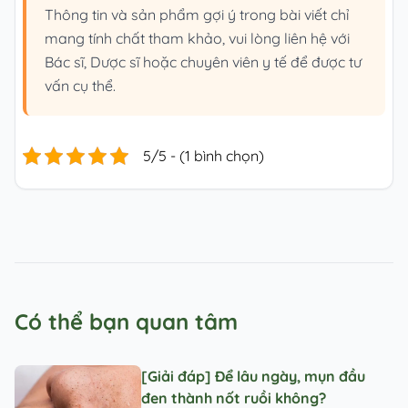
Thông tin và sản phẩm gợi ý trong bài viết chỉ
mang tính chất tham khảo, vui lòng liên hệ với
Bác sĩ, Dược sĩ hoặc chuyên viên y tế để được tư
vấn cụ thể.
5/5 - (1 bình chọn)
Có thể bạn quan tâm
[Giải đáp] Để lâu ngày, mụn đầu
đen thành nốt ruồi không?