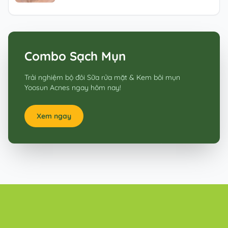
Combo Sạch Mụn
Trải nghiệm bộ đôi Sữa rửa mặt & Kem bôi mụn
Yoosun Acnes ngay hôm nay!
Xem ngay