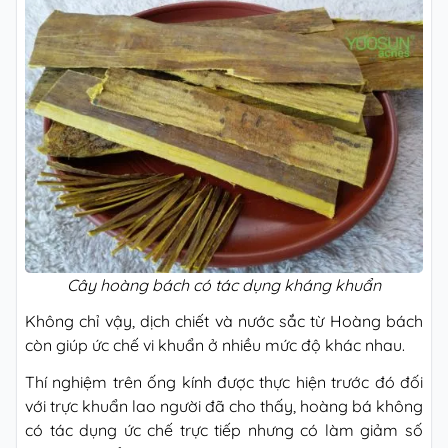
Cây hoàng bách có tác dụng kháng khuẩn
Không chỉ vậy, dịch chiết và nước sắc từ Hoàng bách
còn giúp ức chế vi khuẩn ở nhiều mức độ khác nhau.
Thí nghiệm trên ống kính được thực hiện trước đó đối
với trực khuẩn lao người đã cho thấy, hoàng bá không
có tác dụng ức chế trực tiếp nhưng có làm giảm số