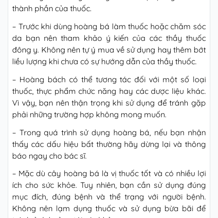
thành phần của thuốc.
– Trước khi dùng hoàng bá làm thuốc hoặc chăm sóc
da bạn nên tham khảo ý kiến của các thầy thuốc
đông y. Không nên tự ý mua về sử dụng hay thêm bớt
liều lượng khi chưa có sự hướng dẫn của thầy thuốc.
– Hoàng bách có thể tương tác đối với một số loại
thuốc, thực phẩm chức năng hay các dược liệu khác.
Vì vậy, bạn nên thận trọng khi sử dụng để tránh gặp
phải những trường hợp không mong muốn.
– Trong quá trình sử dụng hoàng bá, nếu bạn nhận
thấy các dấu hiệu bất thường hãy dừng lại và thông
báo ngay cho bác sĩ.
– Mặc dù cây hoàng bá là vị thuốc tốt và có nhiều lợi
ích cho sức khỏe. Tuy nhiên, bạn cần sử dụng đúng
mục đích, đúng bệnh và thể trạng với người bệnh.
Không nên lạm dụng thuốc và sử dụng bừa bãi để