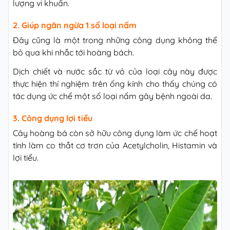
lượng vi khuẩn.
2. Giúp ngăn ngừa 1 số loại nấm
Đây cũng là một trong những công dụng không thể
bỏ qua khi nhắc tới hoàng bách.
Dịch chiết và nước sắc từ vỏ của loại cây này được
thực hiện thí nghiệm trên ống kính cho thấy chúng có
tác dụng ức chế một số loại nấm gây bệnh ngoài da.
3. Công dụng lợi tiểu
Cây hoàng bá còn sở hữu công dụng làm ức chế hoạt
tính làm co thắt cơ trơn của Acetylcholin, Histamin và
lợi tiểu.