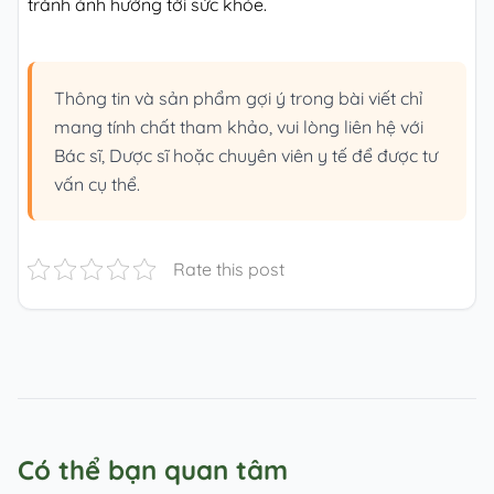
tránh ảnh hưởng tới sức khỏe.
Thông tin và sản phẩm gợi ý trong bài viết chỉ
mang tính chất tham khảo, vui lòng liên hệ với
Bác sĩ, Dược sĩ hoặc chuyên viên y tế để được tư
vấn cụ thể.
Rate this post
Có thể bạn quan tâm