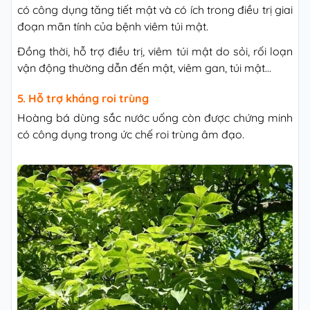
có công dụng tăng tiết mật và có ích trong điều trị giai
đoạn mãn tính của bệnh viêm túi mật.
Đồng thời, hỗ trợ điều trị, viêm túi mật do sỏi, rối loạn
vận động thường dẫn đến mật, viêm gan, túi mật…
5. Hỗ trợ kháng roi trùng
Hoàng bá dùng sắc nước uống còn được chứng minh
có công dụng trong ức chế roi trùng âm đạo.