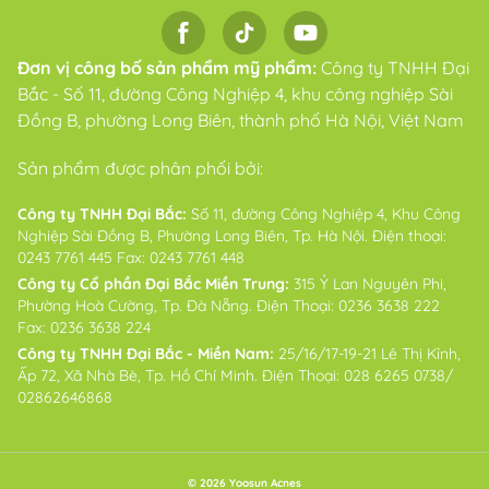
Đơn vị công bố sản phẩm mỹ phẩm:
Công ty TNHH Đại
Bắc - Số 11, đường Công Nghiệp 4, khu công nghiệp Sài
Đồng B, phường Long Biên, thành phố Hà Nội, Việt Nam
Sản phẩm được phân phối bởi:
Công ty TNHH Đại Bắc:
Số 11, đường Công Nghiệp 4, Khu Công
Nghiệp Sài Đồng B, Phường Long Biên, Tp. Hà Nội. Điện thoại:
0243 7761 445 Fax: 0243 7761 448
Công ty Cổ phần Đại Bắc Miền Trung:
315 Ỷ Lan Nguyên Phi,
Phường Hoà Cường, Tp. Đà Nẵng. Điện Thoại: 0236 3638 222
Fax: 0236 3638 224
Công ty TNHH Đại Bắc - Miền Nam:
25/16/17-19-21 Lê Thị Kỉnh,
Ấp 72, Xã Nhà Bè, Tp. Hồ Chí Minh. Điện Thoại: 028 6265 0738/
02862646868
© 2026 Yoosun Acnes