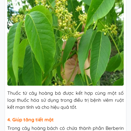
Thuốc từ cây hoàng bá được kết hợp cùng một số
loại thuốc hóa sử dụng trong điều trị bệnh viêm ruột
kết mạn tính và cho hiệu quả tốt.
4. Giúp tăng tiết mật
Trong cây hoàng bách có chứa thành phần Berberin