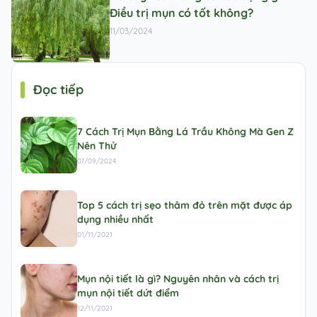
Điều trị mụn có tốt không?
11/03/2024
Đọc tiếp
7 Cách Trị Mụn Bằng Lá Trầu Không Mà Gen Z
Nên Thử
07/09/2024
Top 5 cách trị sẹo thâm đỏ trên mặt được áp
dụng nhiều nhất
01/11/2021
Mụn nội tiết là gì? Nguyên nhân và cách trị
mụn nội tiết dứt điểm
12/11/2021