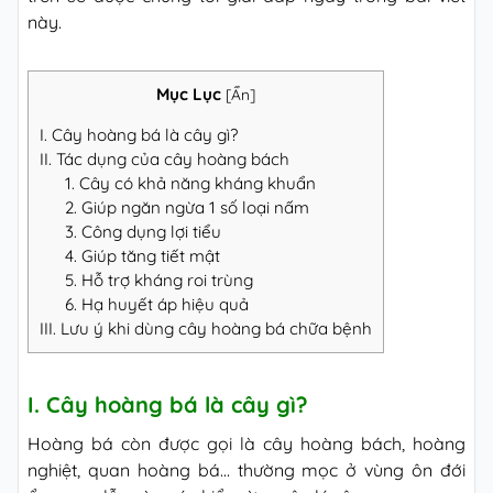
này.
Mục Lục
[
Ẩn
]
I. Cây hoàng bá là cây gì?
II. Tác dụng của cây hoàng bách
1. Cây có khả năng kháng khuẩn
2. Giúp ngăn ngừa 1 số loại nấm
3. Công dụng lợi tiểu
4. Giúp tăng tiết mật
5. Hỗ trợ kháng roi trùng
6. Hạ huyết áp hiệu quả
III. Lưu ý khi dùng cây hoàng bá chữa bệnh
I. Cây hoàng bá là cây gì?
Hoàng bá còn được gọi là cây hoàng bách, hoàng
nghiệt, quan hoàng bá… thường mọc ở vùng ôn đới