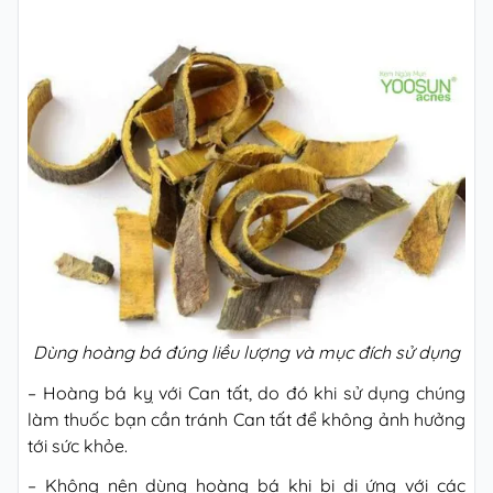
Dùng hoàng bá đúng liều lượng và mục đích sử dụng
– Hoàng bá kỵ với Can tất, do đó khi sử dụng chúng
làm thuốc bạn cần tránh Can tất để không ảnh hưởng
tới sức khỏe.
– Không nên dùng hoàng bá khi bị dị ứng với các