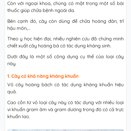
Còn với ngoại khoa, chúng có mặt trong một số bài
thuốc giúp chữa bệnh ngoài da.
Bên cạnh đó, cây còn dùng để chữa hoàng đản, trĩ
hậu môn,…
Theo y học hiện đại, nhiều nghiên cứu đã chứng minh
chiết xuất cây hoàng bá có tác dụng kháng sinh.
Dưới đây là một số công dụng cụ thể của loại cây
này.
1. Cây có khả năng kháng khuẩn
Vỏ cây hoàng bách có tác dụng kháng khuẩn hiệu
quả.
Cao cồn từ vỏ loại cây này có tác dụng với nhiều loại
vi khuẩn gram âm và gram dương trong đó có cả trực
khuẩn lao.