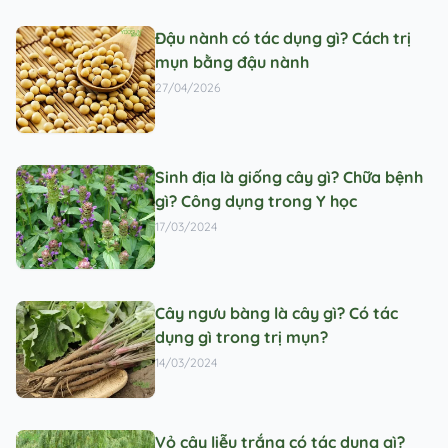
Đậu nành có tác dụng gì? Cách trị
mụn bằng đậu nành
27/04/2026
Sinh địa là giống cây gì? Chữa bệnh
gì? Công dụng trong Y học
17/03/2024
Cây ngưu bàng là cây gì? Có tác
dụng gì trong trị mụn?
14/03/2024
Vỏ cây liễu trắng có tác dụng gì?