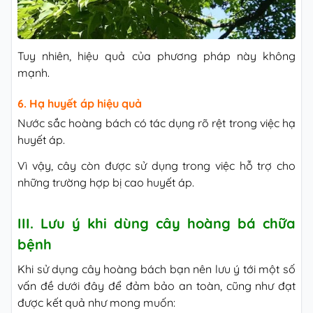
Tuy nhiên, hiệu quả của phương pháp này không
mạnh.
6. Hạ huyết áp hiệu quả
Nước sắc hoàng bách có tác dụng rõ rệt trong việc hạ
huyết áp.
Vì vậy, cây còn được sử dụng trong việc hỗ trợ cho
những trường hợp bị cao huyết áp.
III. Lưu ý khi dùng cây hoàng bá chữa
bệnh
Khi sử dụng cây hoàng bách bạn nên lưu ý tới một số
vấn đề dưới đây để đảm bảo an toàn, cũng như đạt
được kết quả như mong muốn: