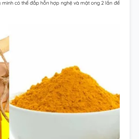
ng mình có thể đắp hỗn hợp nghệ và mật ong 2 lần để